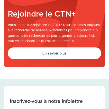
Rejoindre le CTN+
Vous souhaitez rejoindre le CTN+? Nous sommes toujours
à la recherche de nouveaux membres pour répondre aux
questions de recherche les plus urgentes d'aujourd'hui,
tout en anticipant les questions de demain.
En savoir plus
Inscrivez-vous à notre infolettre