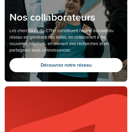
Nos collaborateurs
Les chercheurs du CTN+ constituent l'épine dorsale du
réseau en générant des idées, en collaborant à de
nouvelles initiatives, en menant des recherches et en
partageant leurs connaissances.
Découvrez notre réseau