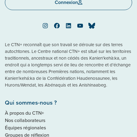
Connexion
Instagram
Facebook
LinkedIn
YouTube
Bluesky
Le CTN+ reconnaît que son travail se déroule sur des terres
autochtones. Le Centre national CTN+ est situé sur les territoires
traditionnels, ancestraux et non cédés des Kanien'kehà:ka, un
endroit qui a longtemps servi de lieu de rencontre et d'échange
entre de nombreuses Premières nations, notamment les
Kanien'kehá:ka de la Confédération Haudenosaunee, les
Hurons/Wendat, les Abénaquis et les Anishinaabeg.
Qui sommes-nous ?
À propos du CTN+
Nos collaborateurs
Équipes régionales
Groupes de réflexion