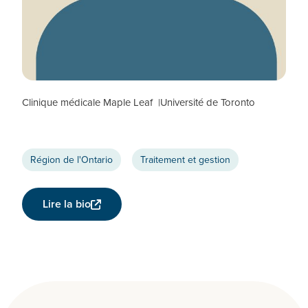
Colin Kovacs
CHERCHEUR CTN+
Clinique médicale Maple Leaf
Université de Toronto
Région de l'Ontario
Traitement et gestion
Lire la bio