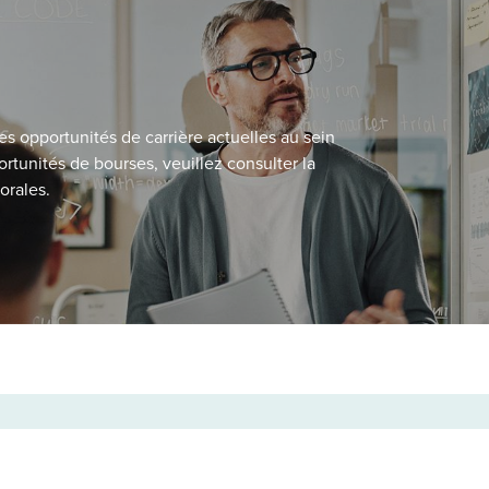
es opportunités de carrière actuelles au sein
rtunités de bourses, veuillez consulter la
orales.