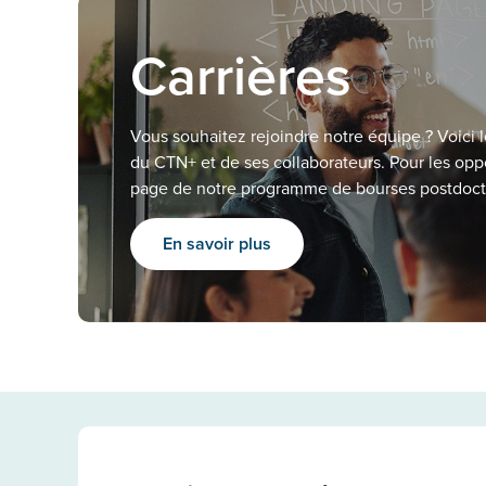
Carrières
Vous souhaitez rejoindre notre équipe ? Voici l
du CTN+ et de ses collaborateurs. Pour les oppo
page de notre programme de bourses postdoct
En savoir plus