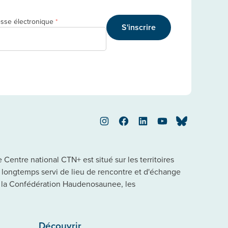
sse électronique
*
S'inscrire
Instagram
Facebook
LinkedIn
YouTube
Bluesky
Centre national CTN+ est situé sur les territoires
a longtemps servi de lieu de rencontre et d'échange
 la Confédération Haudenosaunee, les
Découvrir