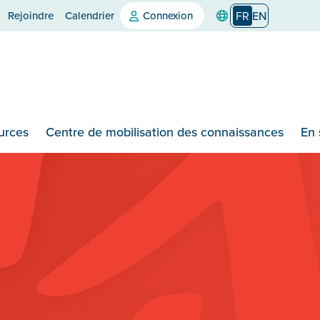
Rejoindre
Calendrier
Connexion
FR
EN
urces
Centre de mobilisation des connaissances
En 