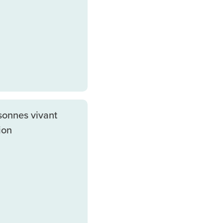
sonnes vivant
ion