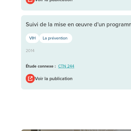
Suivi de la mise en œuvre d'un program
VIH
La prévention
2014
Étude connexe :
CTN 244
Voir la publication