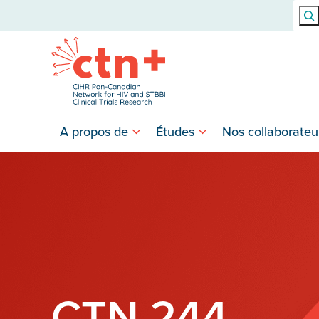
Rech
A propos de
Études
Nos collaborateu
CTN 244