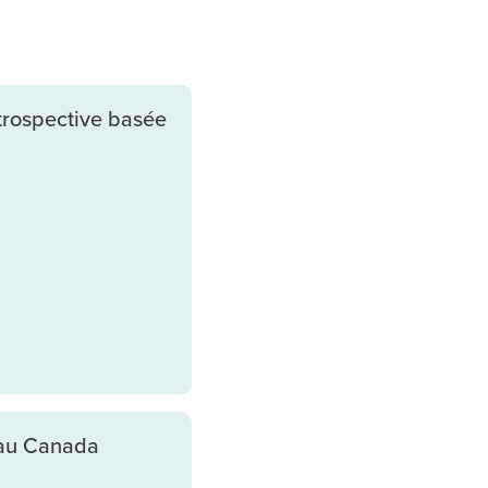
trospective basée
 au Canada