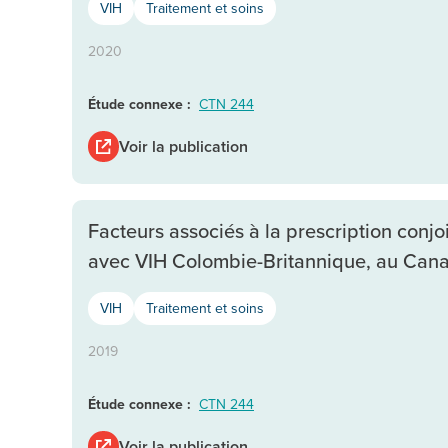
VIH
Traitement et soins
2020
Étude connexe :
CTN 244
Voir la publication
Facteurs associés à la prescription conj
avec VIH Colombie-Britannique, au Canad
VIH
Traitement et soins
2019
Étude connexe :
CTN 244
Voir la publication