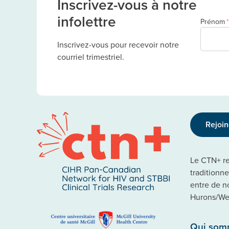
Inscrivez-vous à notre
infolettre
Prénom
*
Inscrivez-vous pour recevoir notre
courriel trimestriel.
Rejoi
Le CTN+ rec
traditionn
entre de n
Hurons/Wen
Qui som