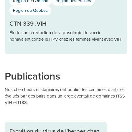
Région de l'Ontario
Région des Prairies
Région du Québec
CTN 339 :VIH
Étude sur la réduction de la posologie du vaccin
nonavalent contre le HPV chez les femmes vivant avec VIH
Publications
Nos chercheurs et stagiaires ont publié des centaines d'articles
évalués par des pairs dans un large éventail de domaines ITSS
VIH et ITSS.
Excrétion du virus de l'herpès chez