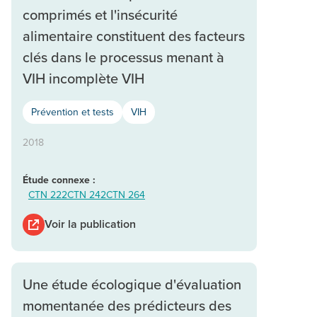
comprimés et l'insécurité
alimentaire constituent des facteurs
clés dans le processus menant à
VIH incomplète VIH
Prévention et tests
VIH
2018
Étude connexe :
CTN 222
CTN 242
CTN 264
Voir la publication
Une étude écologique d'évaluation
momentanée des prédicteurs des