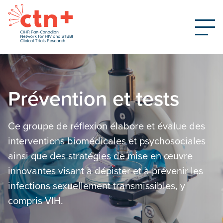
Prévention et tests
Ce groupe de réflexion élabore et évalue des
interventions biomédicales et psychosociales
ainsi que des stratégies de mise en œuvre
innovantes visant à dépister et à prévenir les
infections sexuellement transmissibles, y
compris VIH.