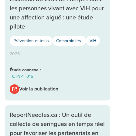
les personnes vivant avec VIH pour
une affection aiguë : une étude
pilote
Prévention et tests
Comorbidités
VIH
2025
Étude connexe :
CTNPT 016
Voir la publication
ReportNeedles.ca : Un outil de
collecte de seringues en temps réel
pour favoriser les partenariats en