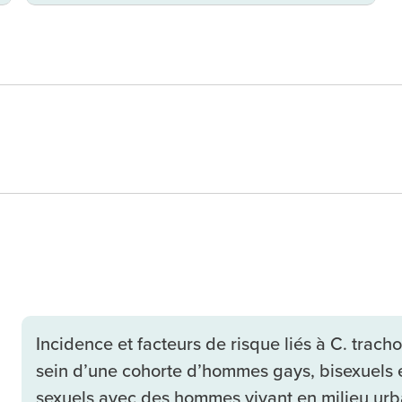
Incidence et facteurs de risque liés à C. trach
sein d’une cohorte d’hommes gays, bisexuels 
sexuels avec des hommes vivant en milieu urb