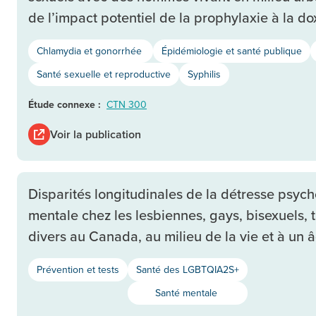
de l’impact potentiel de la prophylaxie à la do
Chlamydia et gonorrhée
Épidémiologie et santé publique
Santé sexuelle et reproductive
Syphilis
Étude connexe :
CTN 300
Voir la publication
Disparités longitudinales de la détresse psy
mentale chez les lesbiennes, gays, bisexuels,
divers au Canada, au milieu de la vie et à un
Prévention et tests
Santé des LGBTQIA2S+
Santé mentale