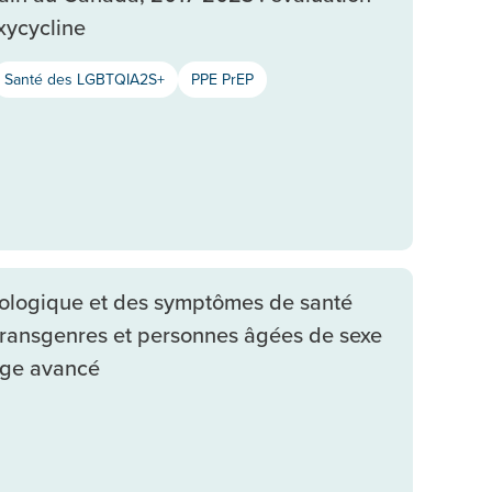
xycycline
Santé des LGBTQIA2S+
PPE PrEP
chologique et des symptômes de santé
 transgenres et personnes âgées de sexe
 âge avancé