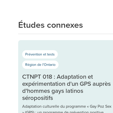
Études connexes
Prévention et tests
Région de l'Ontario
CTNPT 018 : Adaptation et
expérimentation d'un GPS auprès
d'hommes gays latinos
séropositifs
Adaptation culturelle du programme « Gay Poz Sex
» (GPS) : un programme de prévention positive