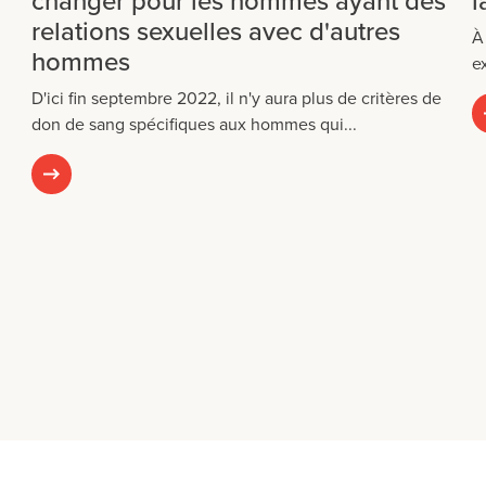
changer pour les hommes ayant des
l
relations sexuelles avec d'autres
À
hommes
e
D'ici fin septembre 2022, il n'y aura plus de critères de
don de sang spécifiques aux hommes qui...