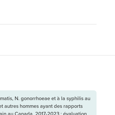
omatis, N. gonorrhoeae et à la syphilis au
et autres hommes ayant des rapports
ain au Canada, 2017-2023 : évaluation