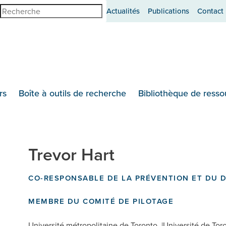
erche
Actualités
Publications
Contact
rs
Boîte à outils de recherche
Bibliothèque de resso
Trevor Hart
CO-RESPONSABLE DE LA PRÉVENTION ET DU 
MEMBRE DU COMITÉ DE PILOTAGE
Université métropolitaine de Toronto
Université de Tor