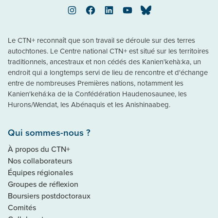
Instagram
Facebook
LinkedIn
YouTube
Bluesky
Le CTN+ reconnaît que son travail se déroule sur des terres
autochtones. Le Centre national CTN+ est situé sur les territoires
traditionnels, ancestraux et non cédés des Kanien'kehà:ka, un
endroit qui a longtemps servi de lieu de rencontre et d'échange
entre de nombreuses Premières nations, notamment les
Kanien'kehá:ka de la Confédération Haudenosaunee, les
Hurons/Wendat, les Abénaquis et les Anishinaabeg.
Qui sommes-nous ?
À propos du CTN+
Nos collaborateurs
Équipes régionales
Groupes de réflexion
Boursiers postdoctoraux
Comités