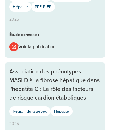
Hépatite
PPE PrEP
2025
Étude connexe :
Voir la publication
Association des phénotypes
MASLD à la fibrose hépatique dans
l'hépatite C : Le rôle des facteurs
de risque cardiométaboliques
Région du Québec
Hépatite
2025