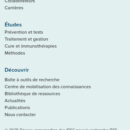
Collaborateurs
Carrières
Études
Prévention et tests
Traitement et gestion
Cure et immunothérapies
Méthodes
Découvrir
Boîte à outils de recherche
Centre de mobilisation des connaissances
Bibliothèque de ressources
Actualités
Publications
Nous contacter
© 2025 Réseau pancanadien des IRSC pour la recherche ITSS