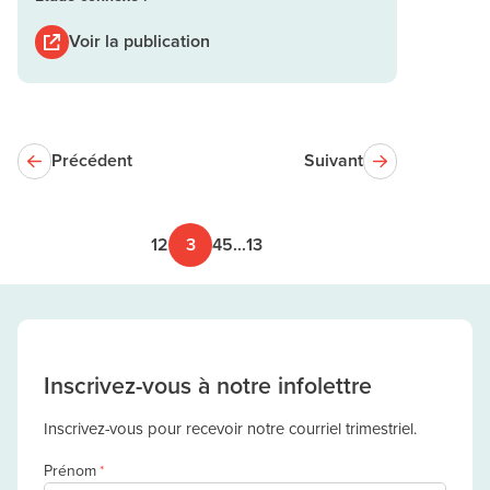
Voir la publication
Précédent
Suivant
1
2
3
4
5
...
13
Inscrivez-vous à notre infolettre
Inscrivez-vous pour recevoir notre courriel trimestriel.
Prénom
*