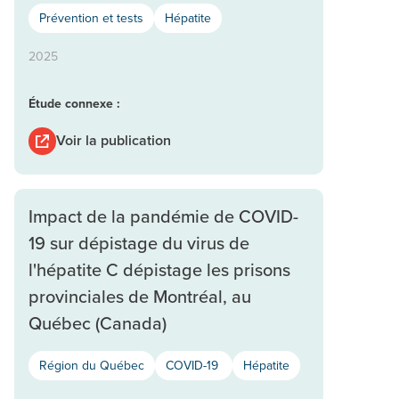
Prévention et tests
Hépatite
2025
Étude connexe :
Voir la publication
Impact de la pandémie de COVID-
19 sur dépistage du virus de
l'hépatite C dépistage les prisons
provinciales de Montréal, au
Québec (Canada)
Région du Québec
COVID-19
Hépatite